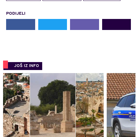
PODIJELI
JOŠ IZ INFO
0