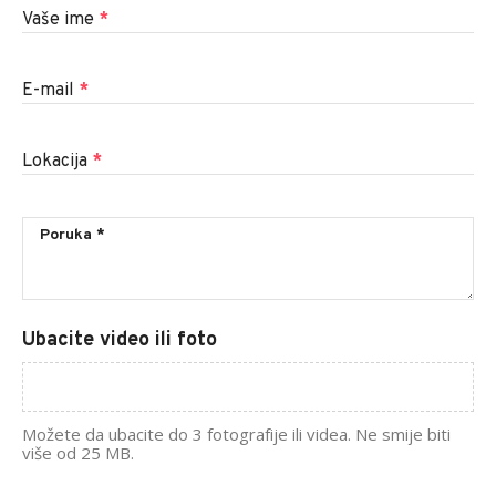
Vaše ime
*
E-mail
*
Lokacija
*
Ubacite video ili foto
Možete da ubacite do 3 fotografije ili videa. Ne smije biti
više od 25 MB.