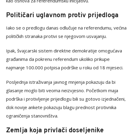
kao osnova za referendumsku inicijativu.
Političari uglavnom protiv prijedloga
Iako se o predlogu danas odlučuje na referendumu, većina
političkih stranaka protivi se njegovom usvajanju.
Ipak, švajcarski sistem direktne demokratije omogućava
građanima da pokrenu referendum ukoliko prikupe
najmanje 100.000 potpisa podrške u roku od 18 mjeseci.
Posljednja istraživanja javnog mnjenja pokazuju da bi
glasanje moglo biti veoma neizvjesno. Početkom maja
podrška i protivljenje prijedlogu bili su gotovo izjednačeni,
dok novije ankete pokazuju blagu prednost protivnika
ograničenja stanovništva.
Zemlja koja privlači doseljenike