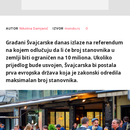
AUTOR
Nikolina Damjanić
0
IZVOR
mondo.rs
Građani Švajcarske danas izlaze na referendum
na kojem odlučuju da li će broj stanovnika u
zemlji biti ograničen na 10 miliona. Ukoliko
prijedlog bude usvojen, Švajcarska bi postala
prva evropska država koja je zakonski odredila
maksimalan broj stanovnika.