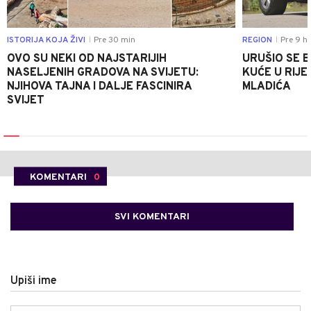
ISTORIJA KOJA ŽIVI
Pre 30 min
REGION
Pre 9 h
|
|
OVO SU NEKI OD NAJSTARIJIH
URUŠIO SE 
NASELJENIH GRADOVA NA SVIJETU:
KUĆE U RIJE
NJIHOVA TAJNA I DALJE FASCINIRA
MLADIĆA
SVIJET
KOMENTARI
0
SVI KOMENTARI
Upiši ime