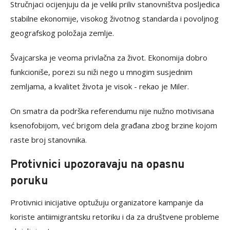
Stručnjaci ocijenjuju da je veliki priliv stanovništva posljedica
stabilne ekonomije, visokog životnog standarda i povoljnog
geografskog položaja zemlje.
Švajcarska je veoma privlačna za život. Ekonomija dobro
funkcioniše, porezi su niži nego u mnogim susjednim
zemljama, a kvalitet života je visok - rekao je Miler.
On smatra da podrška referendumu nije nužno motivisana
ksenofobijom, već brigom dela građana zbog brzine kojom
raste broj stanovnika.
Protivnici upozoravaju na opasnu
poruku
Protivnici inicijative optužuju organizatore kampanje da
koriste antiimigrantsku retoriku i da za društvene probleme