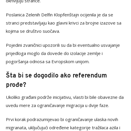
okrivljuju strance.
Poslanica Zelenih Delfin Klopfenštajn ocijenila je da se
stranci predstavljaju kao glavni krivci za brojne izazove sa
kojima se društvo suočava.
Pojedini zvaničnici upozorili su da bi eventualno usvajanje
prijedloga moglo da dovede do izolacije zemlje i
pogoršanja odnosa sa Evropskom unijom.
Šta bi se dogodilo ako referendum
prođe?
Ukoliko građani podrže inicijativu, vlasti bi bile obavezne da
uvedu mere za ograničavanje migracija u dvije faze.
Prvi korak podrazumijevao bi ograničavanje ulaska novih
migranata, uključujući određene kategorije tražilaca azila i