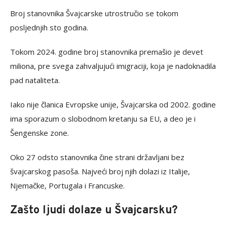
Broj stanovnika Švajcarske utrostručio se tokom
posljednjih sto godina.
Tokom 2024. godine broj stanovnika premašio je devet
miliona, pre svega zahvaljujući imigraciji, koja je nadoknadila
pad nataliteta.
Iako nije članica Evropske unije, Švajcarska od 2002. godine
ima sporazum o slobodnom kretanju sa EU, a deo je i
Šengenske zone.
Oko 27 odsto stanovnika čine strani državljani bez
švajcarskog pasoša. Najveći broj njih dolazi iz Italije,
Njemačke, Portugala i Francuske.
Zašto ljudi dolaze u Švajcarsku?