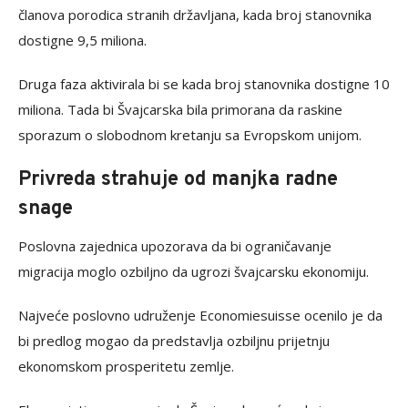
članova porodica stranih državljana, kada broj stanovnika
dostigne 9,5 miliona.
Druga faza aktivirala bi se kada broj stanovnika dostigne 10
miliona. Tada bi Švajcarska bila primorana da raskine
sporazum o slobodnom kretanju sa Evropskom unijom.
Privreda strahuje od manjka radne
snage
Poslovna zajednica upozorava da bi ograničavanje
migracija moglo ozbiljno da ugrozi švajcarsku ekonomiju.
Najveće poslovno udruženje Economiesuisse ocenilo je da
bi predlog mogao da predstavlja ozbiljnu prijetnju
ekonomskom prosperitetu zemlje.