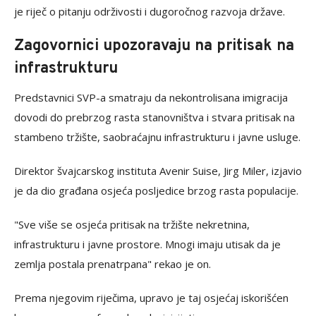
je riječ o pitanju održivosti i dugoročnog razvoja države.
Zagovornici upozoravaju na pritisak na
infrastrukturu
Predstavnici SVP-a smatraju da nekontrolisana imigracija
dovodi do prebrzog rasta stanovništva i stvara pritisak na
stambeno tržište, saobraćajnu infrastrukturu i javne usluge.
Direktor švajcarskog instituta Avenir Suise, Jirg Miler, izjavio
je da dio građana osjeća posljedice brzog rasta populacije.
"Sve više se osjeća pritisak na tržište nekretnina,
infrastrukturu i javne prostore. Mnogi imaju utisak da je
zemlja postala prenatrpana" rekao je on.
Prema njegovim riječima, upravo je taj osjećaj iskorišćen