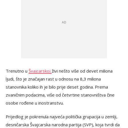
Trenutno u
Švajcarskoj
živi nešto više od devet miliona
ljudi, što je značajan rast u odnosu na 8,3 miliona
stanovnika koliko ih je bilo prije deset godina. Prema
zvaničnim podacima, više od četvrtine stanovništva čine
osobe rođene u inostranstvu.
Prijedlog je pokrenula najveća politička grupacija u zemlji,
desničarska Švajcarska narodna partija (SVP), koja tvrdi da