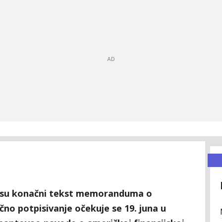
li su konačni tekst memoranduma o
čno potpisivanje očekuje se 19. juna u