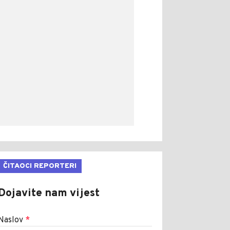
ČITAOCI REPORTERI
Dojavite nam vijest
Naslov
*