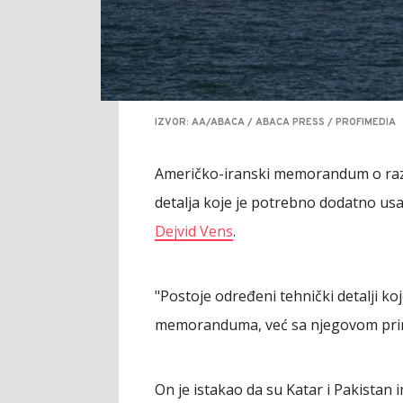
IZVOR: AA/ABACA / ABACA PRESS / PROFIMEDIA
Američko-iranski memorandum o razum
detalja koje je potrebno dodatno usag
Dejvid Vens
.
"Postoje određeni tehnički detalji ko
memoranduma, već sa njegovom prim
On je istakao da su Katar i Pakistan