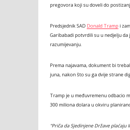
pregovora koji su doveli do postiza
Predsjednik SAD
Donald Tramp
i zam
Garibabadi potvrdili su u nedjelju 
razumijevanju.
Prema najavama, dokument bi trebalo
juna, nakon što su ga dvije strane dig
Tramp je u međuvremenu odbacio med
300 miliona dolara u okviru planiran
"Priča da Sjedinjene Države plaćaju I