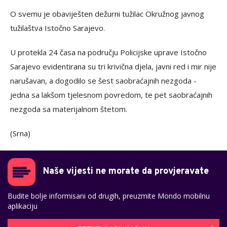
O svemu je obaviješten dežurni tužilac Okružnog javnog
tužilaštva Istočno Sarajevo.
U protekla 24 časa na području Policijske uprave Istočno
Sarajevo evidentirana su tri krivična djela, javni red i mir nije
narušavan, a dogodilo se šest saobraćajnih nezgoda -
jedna sa lakšom tjelesnom povredom, te pet saobraćajnih
nezgoda sa materijalnom štetom.
(Srna)
Naše vijesti ne morate da provjeravate
Budite bolje informisani od drugih, preuzmite Mondo mobilnu
aplikaciju