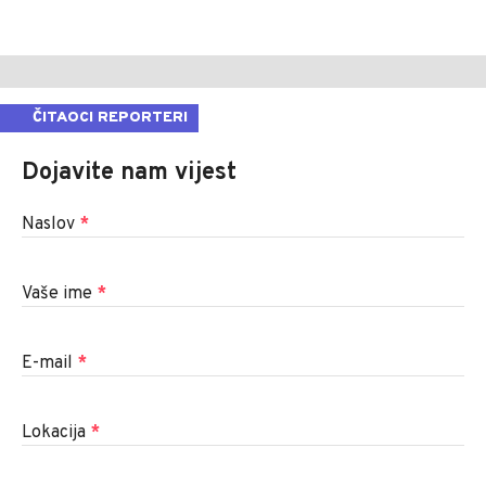
ČITAOCI REPORTERI
Dojavite nam vijest
Naslov
*
Vaše ime
*
E-mail
*
Lokacija
*