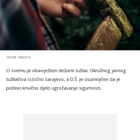
IZVOR: ENVATO
O svemu je obaviješten dežurni tužilac Okružnog javnog
tužilaštva Istočno Sarajevo, a D.Š. je osumnjičen da je
počinio krivično djelo ugrožavanje sigurnosti.