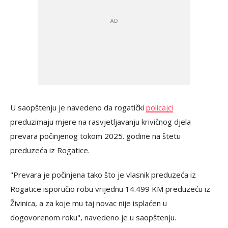
U saopštenju je navedeno da rogatički
policajci
preduzimaju mjere na rasvjetljavanju krivičnog djela
prevara počinjenog tokom 2025. godine na štetu
preduzeća iz Rogatice.
"Prevara je počinjena tako što je vlasnik preduzeća iz
Rogatice isporučio robu vrijednu 14.499 KM preduzeću iz
Živinica, a za koje mu taj novac nije isplaćen u
dogovorenom roku", navedeno je u saopštenju.