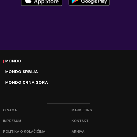
MONDO
MONDO SRBIJA
MONDO CRNA GORA
O NAMA
MARKETING
IMPRESUM
KONTAKT
POLITIKA O KOLAČIĆIMA
ARHIVA