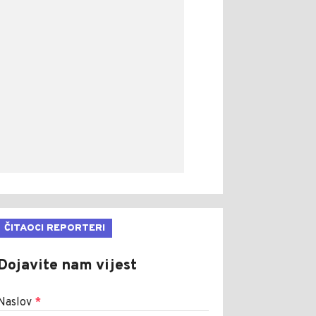
ČITAOCI REPORTERI
Dojavite nam vijest
Naslov
*