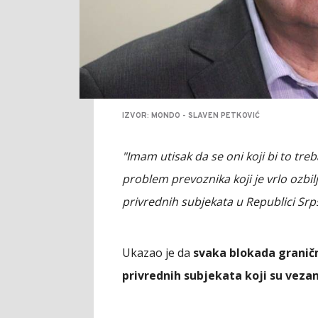
IZVOR: MONDO - SLAVEN PETKOVIĆ
"Imam utisak da se oni koji bi to tr
problem prevoznika koji je vrlo ozbil
privrednih subjekata u Republici Srp
Ukazao je da
svaka blokada graničn
privrednih subjekata koji su veza