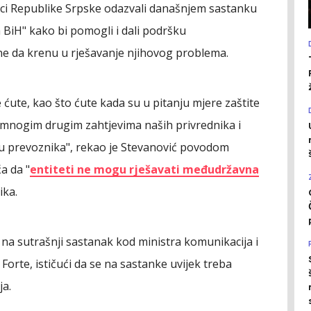
nici Republike Srpske odazvali današnjem sastanku
 BiH" kako bi pomogli i dali podršku
ne da krenu u rješavanje njihovog problema.
 ćute, kao što ćute kada su u pitanju mjere zaštite
 mnogim drugim zahtjevima naših privrednika i
 prevoznika", rekao je Stevanović povodom
a da "
entiteti ne mogu rješavati međudržavna
ika.
 na sutrašnji sastanak kod ministra komunikacija i
Forte, ističući da se na sastanke uvijek treba
ja.