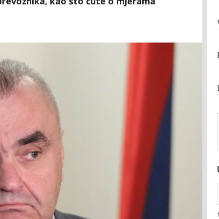
prevoznika, kao što ćute o mjerama