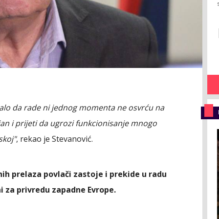
ebalo da rade ni jednog momenta ne osvrću na
jan i prijeti da ugrozi funkcionisanje mnogo
skoj"
, rekao je Stevanović.
ih prelaza povlači zastoje i prekide u radu
ni za privredu zapadne Evrope.