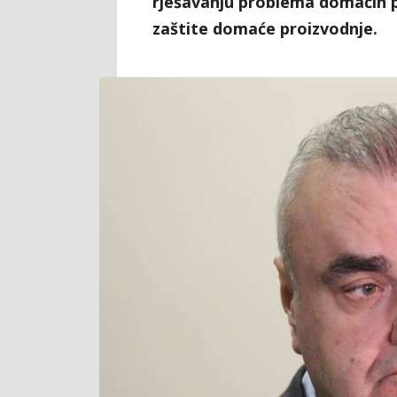
rješavanju problema domaćih 
zaštite domaće proizvodnje.