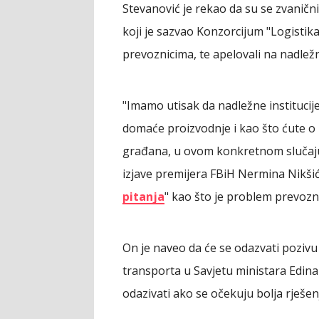
Stevanović je rekao da su se zvanič
koji je sazvao Konzorcijum "Logistika
prevoznicima, te apelovali na nadlež
"Imamo utisak da nadležne institucije
domaće proizvodnje i kao što ćute o
građana, u ovom konkretnom slučaju
izjave premijera FBiH Nermina Nikšić
pitanja
" kao što je problem prevozn
On je naveo da će se odazvati pozivu
transporta u Savjetu ministara Edina 
odazivati ako se očekuju bolja rješen