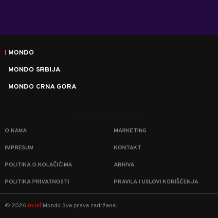
MONDO
MONDO SRBIJA
MONDO CRNA GORA
O NAMA
MARKETING
IMPRESUM
KONTAKT
POLITIKA O KOLAČIĆIMA
ARHIVA
POLITIKA PRIVATNOSTI
PRAVILA I USLOVI KORIŠĆENJA
m:tel
©
2026
Mondo
Sva prava zadržana.