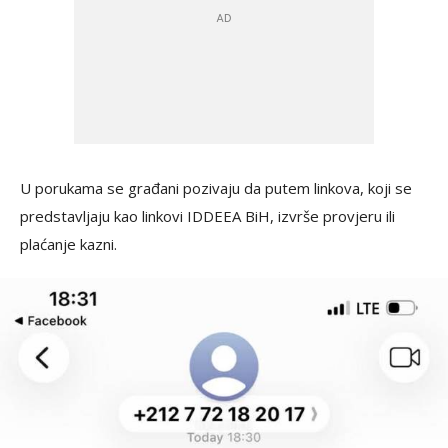
U porukama se građani pozivaju da putem linkova, koji se
predstavljaju kao linkovi IDDEEA BiH, izvrše provjeru ili
plaćanje kazni.