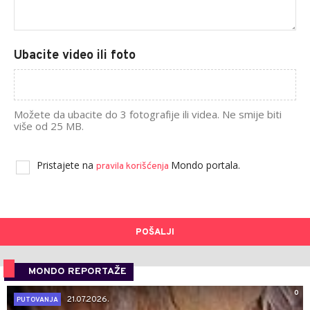
Ubacite video ili foto
Možete da ubacite do 3 fotografije ili videa. Ne smije biti
više od 25 MB.
Pristajete na
Mondo portala.
pravila korišćenja
POŠALJI
MONDO REPORTAŽE
0
21.07.2026.
PUTOVANJA