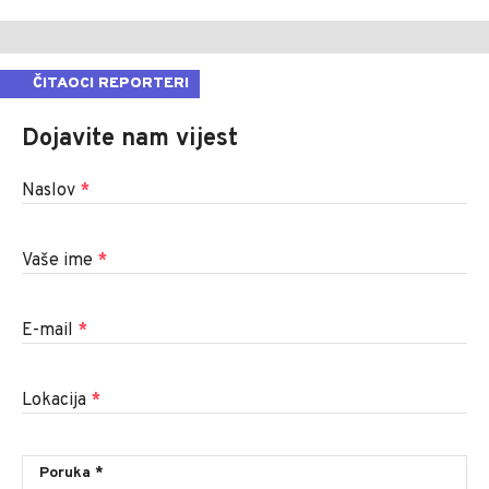
ČITAOCI REPORTERI
Dojavite nam vijest
Naslov
*
Vaše ime
*
E-mail
*
Lokacija
*