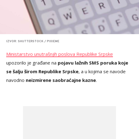
IZVOR: SHUTTERSTOCK / PIXIEME
Ministarstvo unutrašnjih poslova Republike Srpske
upozorilo je građane na
pojavu lažnih SMS poruka koje
se šalju širom Republike Srpske
, a u kojima se navode
navodno
neizmirene saobraćajne kazne
.