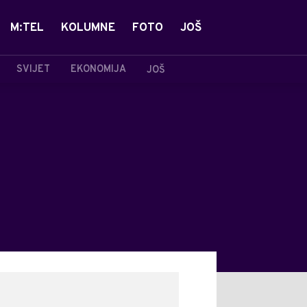
M:TEL
KOLUMNE
FOTO
JOŠ
SVIJET
EKONOMIJA
JOŠ