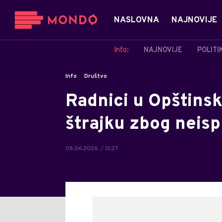
NASLOVNA
NAJNOVIJE
Info:
NAJNOVIJE
POLITI
Info
Društvo
Radnici u Opštinsk
štrajku zbog neisp
08.06.2026. / 12:27