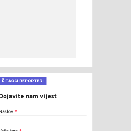
ČITAOCI REPORTERI
Dojavite nam vijest
Naslov
*