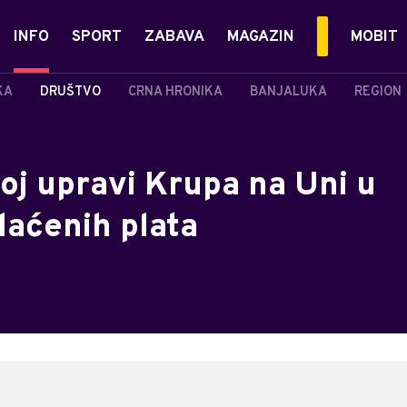
INFO
SPORT
ZABAVA
MAGAZIN
MOBIT
KA
DRUŠTVO
CRNA HRONIKA
BANJALUKA
REGION
oj upravi Krupa na Uni u
laćenih plata