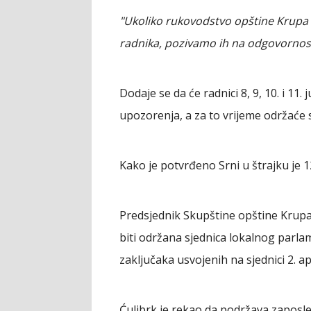
"Ukoliko rukovodstvo opštine Krupa 
radnika, pozivamo ih na odgovornos
Dodaje se da će radnici 8, 9, 10. i 11.
upozorenja, a za to vrijeme održaće
Kako je potvrđeno Srni u štrajku je 
Predsjednik Skupštine opštine Krupa 
biti održana sjednica lokalnog parlam
zaključaka usvojenih na sjednici 2. apr
Ćulibrk je rekao da podržava zaposlen