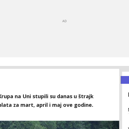
rupa na Uni stupili su danas u štrajk
lata za mart, april i maj ove godine.