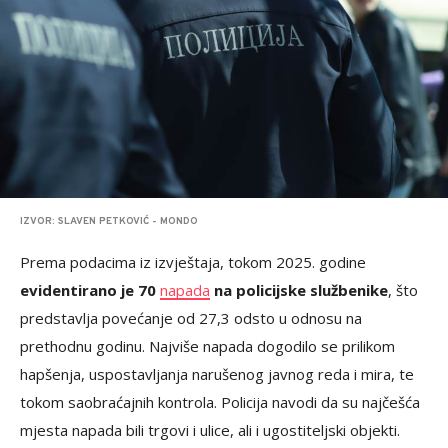
IZVOR: SLAVEN PETKOVIĆ - MONDO
Prema podacima iz izvještaja, tokom 2025. godine
evidentirano je 70
napada
na policijske službenike
, što
predstavlja povećanje od 27,3 odsto u odnosu na
prethodnu godinu. Najviše napada dogodilo se prilikom
hapšenja, uspostavljanja narušenog javnog reda i mira, te
tokom saobraćajnih kontrola. Policija navodi da su najčešća
mjesta napada bili trgovi i ulice, ali i ugostiteljski objekti.