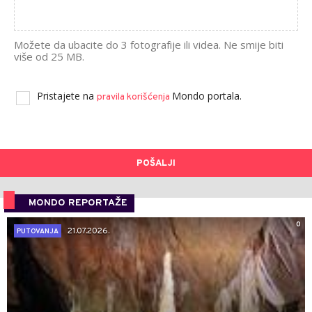
Možete da ubacite do 3 fotografije ili videa. Ne smije biti
više od 25 MB.
Pristajete na
Mondo portala.
pravila korišćenja
POŠALJI
MONDO REPORTAŽE
0
21.07.2026.
PUTOVANJA