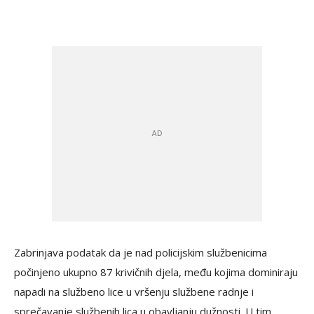
Zabrinjava podatak da je nad policijskim službenicima
počinjeno ukupno 87 krivičnih djela, među kojima dominiraju
napadi na službeno lice u vršenju službene radnje i
sprečavanje službenih lica u obavljanju dužnosti. U tim