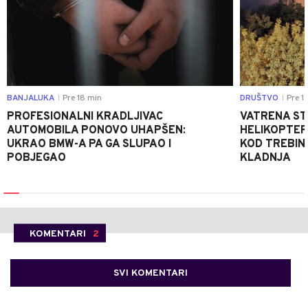
BANJALUKA
Pre 18 min
DRUŠTVO
Pre 1 
|
|
PROFESIONALNI KRADLJIVAC
VATRENA STIH
AUTOMOBILA PONOVO UHAPŠEN:
HELIKOPTER
UKRAO BMW-A PA GA SLUPAO I
KOD TREBINJ
POBJEGAO
KLADNJA
KOMENTARI
2
SVI KOMENTARI