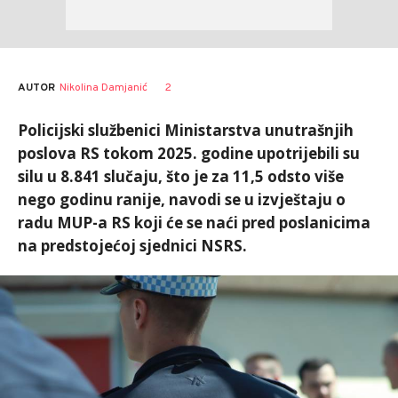
AUTOR
Nikolina Damjanić
2
Policijski službenici Ministarstva unutrašnjih
poslova RS tokom 2025. godine upotrijebili su
silu u 8.841 slučaju, što je za 11,5 odsto više
nego godinu ranije, navodi se u izvještaju o
radu MUP-a RS koji će se naći pred poslanicima
na predstojećoj sjednici NSRS.