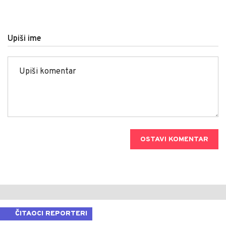
Upiši ime
OSTAVI KOMENTAR
ČITAOCI REPORTERI