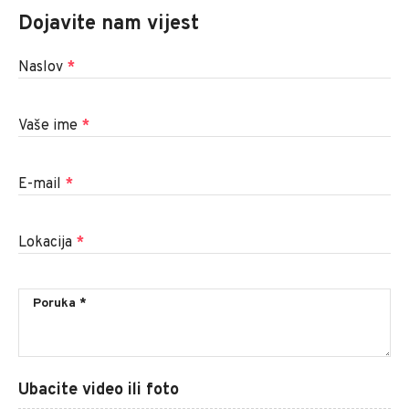
Dojavite nam vijest
Naslov
*
Vaše ime
*
E-mail
*
Lokacija
*
Ubacite video ili foto