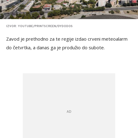
IZVOR: YOUTUBE/PRINTSCREEN/DYDODOS
Zavod je prethodno za te regije izdao crveni meteoalarm
do četvrtka, a danas ga je produžio do subote.