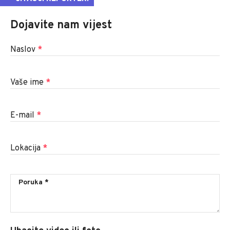
Dojavite nam vijest
Naslov
*
Vaše ime
*
E-mail
*
Lokacija
*