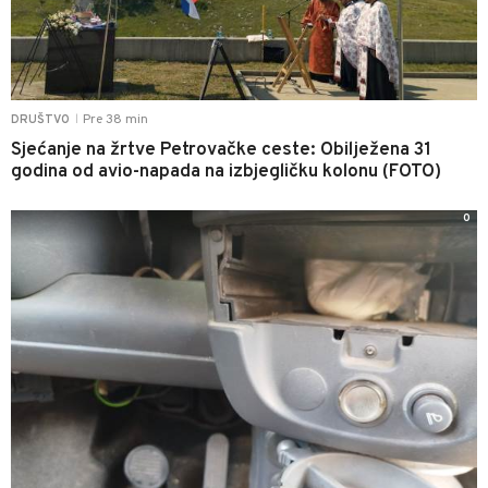
Pre 38 min
DRUŠTVO
|
Sjećanje na žrtve Petrovačke ceste: Obilježena 31
godina od avio-napada na izbjegličku kolonu (FOTO)
0