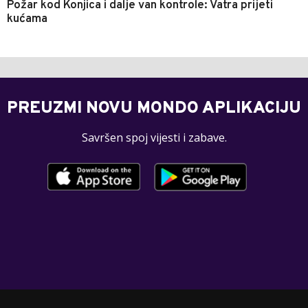
Požar kod Konjica i dalje van kontrole: Vatra prijeti
kućama
PREUZMI NOVU MONDO APLIKACIJU
Savršen spoj vijesti i zabave.