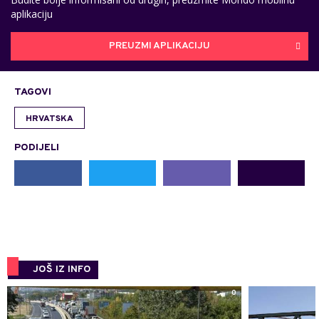
aplikaciju
PREUZMI APLIKACIJU
TAGOVI
HRVATSKA
PODIJELI
JOŠ IZ INFO
0