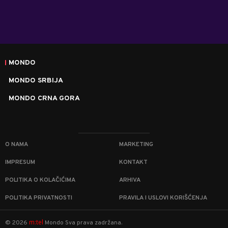
MONDO
MONDO SRBIJA
MONDO CRNA GORA
O NAMA
MARKETING
IMPRESUM
KONTAKT
POLITIKA O KOLAČIĆIMA
ARHIVA
POLITIKA PRIVATNOSTI
PRAVILA I USLOVI KORIŠĆENJA
m:tel
©
2026
Mondo
Sva prava zadržana.