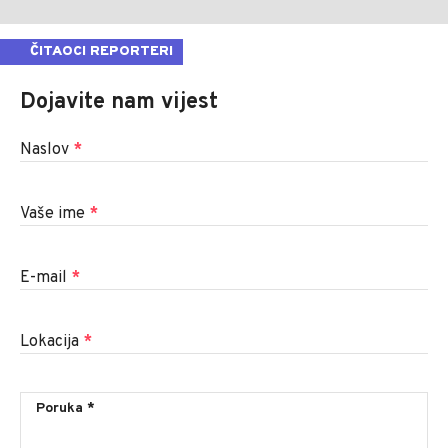
ČITAOCI REPORTERI
Dojavite nam vijest
Naslov
*
Vaše ime
*
E-mail
*
Lokacija
*