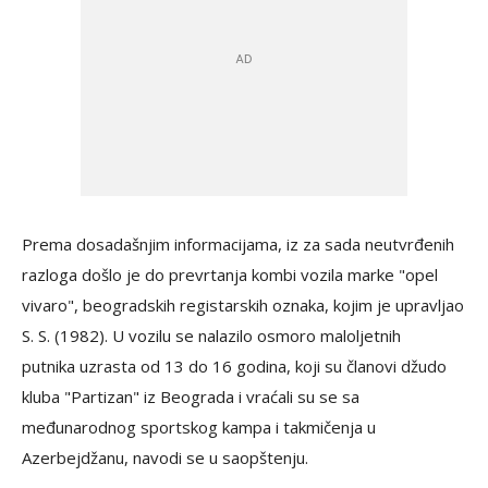
Prema dosadašnjim informacijama, iz za sada neutvrđenih
razloga došlo je do prevrtanja kombi vozila marke "opel
vivaro", beogradskih registarskih oznaka, kojim je upravljao
S. S. (1982). U vozilu se nalazilo osmoro maloljetnih
putnika uzrasta od 13 do 16 godina, koji su članovi džudo
kluba "Partizan" iz Beograda i vraćali su se sa
međunarodnog sportskog kampa i takmičenja u
Azerbejdžanu, navodi se u saopštenju.