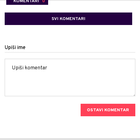
KOMENTARI
0
SVI KOMENTARI
Upiši ime
OSTAVI KOMENTAR