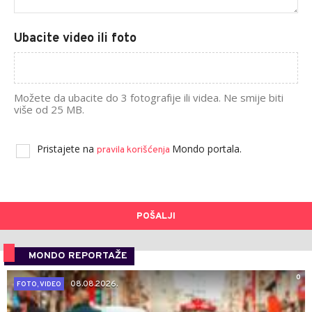
Ubacite video ili foto
Možete da ubacite do 3 fotografije ili videa. Ne smije biti
više od 25 MB.
Pristajete na
Mondo portala.
pravila korišćenja
POŠALJI
MONDO REPORTAŽE
0
08.08.2026.
FOTO, VIDEO