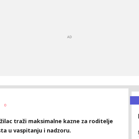
0
ilac traži maksimalne kazne za roditelje
a u vaspitanju i nadzoru.