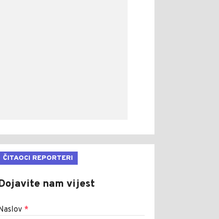
ČITAOCI REPORTERI
Dojavite nam vijest
Naslov
*