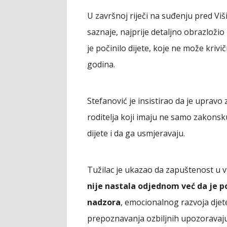
U završnoj riječi na suđenju pred Vi
saznaje, najprije detaljno obrazložio 
je počinilo dijete, koje ne može kriv
godina.
Stefanović je insistirao da je upra
roditelja koji imaju ne samo zakonsk
dijete i da ga usmjeravaju.
Tužilac je ukazao da zapuštenost u 
nije nastala odjednom već da je p
nadzora
, emocionalnog razvoja djet
prepoznavanja ozbiljnih upozoravaj