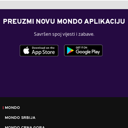
PREUZMI NOVU MONDO APLIKACIJU
Savršen spoj vijesti i zabave.
MONDO
MONDO SRBIJA
MONDO CRNA GORA