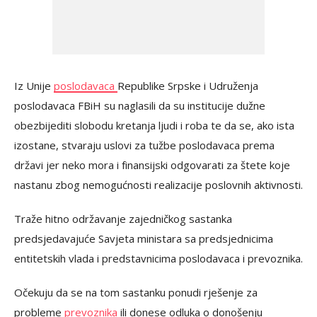
Iz Unije
poslodavaca
Republike Srpske i Udruženja
poslodavaca FBiH su naglasili da su institucije dužne
obezbijediti slobodu kretanja ljudi i roba te da se, ako ista
izostane, stvaraju uslovi za tužbe poslodavaca prema
državi jer neko mora i finansijski odgovarati za štete koje
nastanu zbog nemogućnosti realizacije poslovnih aktivnosti.
Traže hitno održavanje zajedničkog sastanka
predsjedavajuće Savjeta ministara sa predsjednicima
entitetskih vlada i predstavnicima poslodavaca i prevoznika.
Očekuju da se na tom sastanku ponudi rješenje za
probleme
prevoznika
ili donese odluka o donošenju