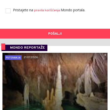
Pristajete na
Mondo portala.
pravila korišćenja
POŠALJI
MONDO REPORTAŽE
0
21.07.2026.
PUTOVANJA