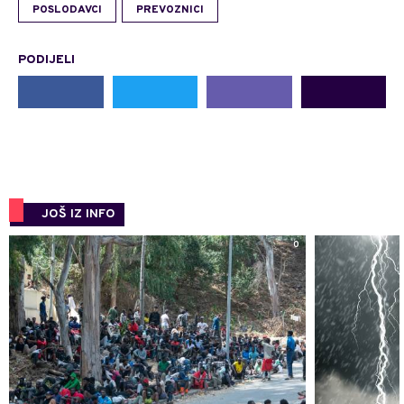
POSLODAVCI
PREVOZNICI
PODIJELI
JOŠ IZ INFO
0