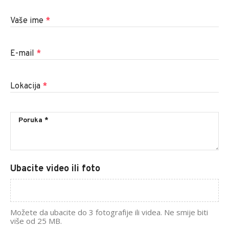
Vaše ime
*
E-mail
*
Lokacija
*
Ubacite video ili foto
Možete da ubacite do 3 fotografije ili videa. Ne smije biti
više od 25 MB.