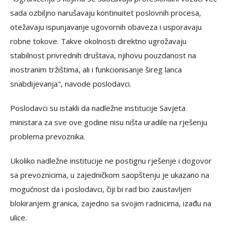
sada ozbiljno narušavaju kontinuitet poslovnih procesa,
otežavaju ispunjavanje ugovornih obaveza i usporavaju
robne tokove. Takve okolnosti direktno ugrožavaju
stabilnost privrednih društava, njihovu pouzdanost na
inostranim tržištima, ali i funkcionisanje šireg lanca
snabdijevanja", navode poslodavci.
Poslodavci su istakli da nadležne institucije Savjeta
ministara za sve ove godine nisu ništa uradile na rješenju
problema prevoznika.
Ukoliko nadležne institucije ne postignu rješenje i dogovor
sa prevoznicima, u zajedničkom saopštenju je ukazano na
mogućnost da i poslodavci, čiji bi rad bio zaustavljen
blokiranjem granica, zajedno sa svojim radnicima, izađu na
ulice.