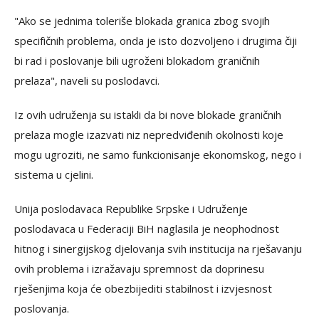
"Ako se jednima toleriše blokada granica zbog svojih
specifičnih problema, onda je isto dozvoljeno i drugima čiji
bi rad i poslovanje bili ugroženi blokadom graničnih
prelaza", naveli su poslodavci.
Iz ovih udruženja su istakli da bi nove blokade graničnih
prelaza mogle izazvati niz nepredviđenih okolnosti koje
mogu ugroziti, ne samo funkcionisanje ekonomskog, nego i
sistema u cjelini.
Unija poslodavaca Republike Srpske i Udruženje
poslodavaca u Federaciji BiH naglasila je neophodnost
hitnog i sinergijskog djelovanja svih institucija na rješavanju
ovih problema i izražavaju spremnost da doprinesu
rješenjima koja će obezbijediti stabilnost i izvjesnost
poslovanja.