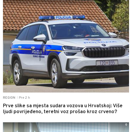
0
Pre 2 h
REGION
|
Prve slike sa mjesta sudara vozova u Hrvatskoj: Više
ljudi povrijeđeno, teretni voz prošao kroz crveno?
0