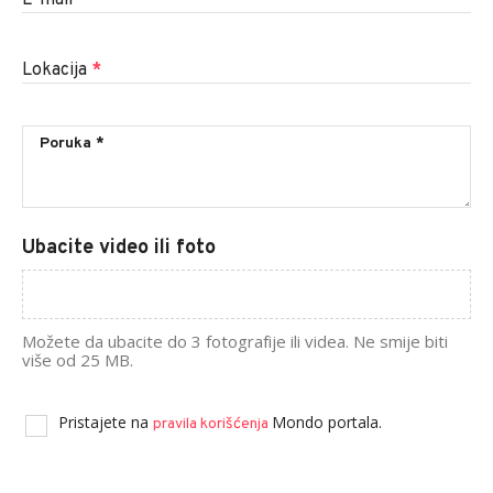
Lokacija
*
Ubacite video ili foto
Možete da ubacite do 3 fotografije ili videa. Ne smije biti
više od 25 MB.
Pristajete na
Mondo portala.
pravila korišćenja