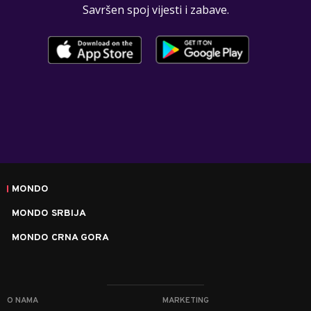
Savršen spoj vijesti i zabave.
MONDO
MONDO SRBIJA
MONDO CRNA GORA
O NAMA
MARKETING