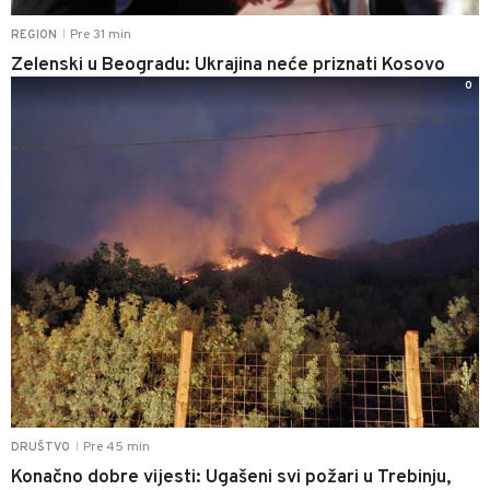
Pre 31 min
REGION
|
Zelenski u Beogradu: Ukrajina neće priznati Kosovo
0
Pre 45 min
DRUŠTVO
|
Konačno dobre vijesti: Ugašeni svi požari u Trebinju,