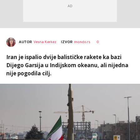
AUTOR
Vesna Kerkez
0
IZVOR
mondo.rs
Iran je ispalio dvije balističke rakete ka bazi
Dijego Garsija u Indijskom okeanu, ali nijedna
nije pogodila cilj.