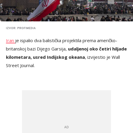
IZVOR: PROFIMEDIA
Iran
je ispalio dva balistička projektila prema američko-
britanskoj bazi Dijego Garsija,
udaljenoj oko četiri hiljade
kilometara, usred Indijskog okeana
, izvijestio je Wall
Street Journal.