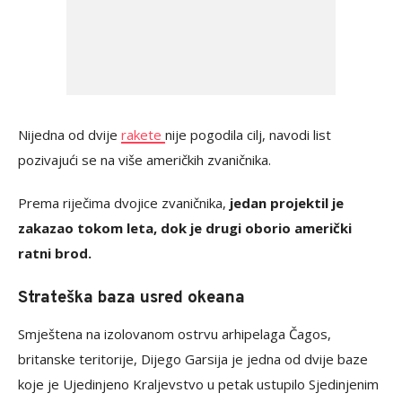
Nijedna od dvije
rakete
nije pogodila cilj, navodi list
pozivajući se na više američkih zvaničnika.
Prema riječima dvojice zvaničnika,
jedan projektil je
zakazao tokom leta, dok je drugi oborio američki
ratni brod.
Strateška baza usred okeana
Smještena na izolovanom ostrvu arhipelaga Čagos,
britanske teritorije, Dijego Garsija je jedna od dvije baze
koje je Ujedinjeno Kraljevstvo u petak ustupilo Sjedinjenim