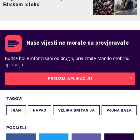
Bliskom istoku
Naše vijesti ne morate da provjeravate
Budite bolje informisani od drugih, preuzmite Mondo mobilnu
aplikaciju
PREUZMI APLIKACIJU
TAGOVI
IRAN
NAPAD
VELIKA BRITANIJA
VOJNA BAZA
PODIJELI