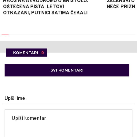
HAOS NA AERODROMU U BRISTOLU:
ZELENSKI U
OŠTEĆENA PISTA, LETOVI
NEĆE PRIZN
OTKAZANI, PUTNICI SATIMA ČEKALI
KOMENTARI
0
SVI KOMENTARI
Upiši ime