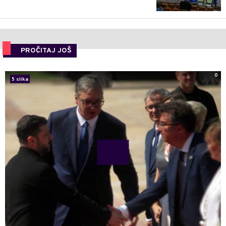
PROČITAJ JOŠ
0
5 slika