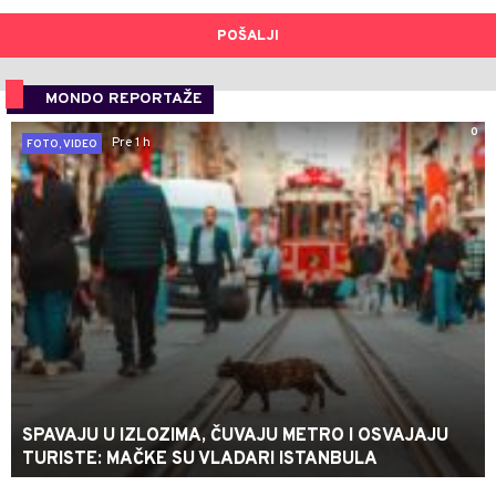
POŠALJI
MONDO REPORTAŽE
0
Pre 1 h
FOTO, VIDEO
SPAVAJU U IZLOZIMA, ČUVAJU METRO I OSVAJAJU
TURISTE: MAČKE SU VLADARI ISTANBULA