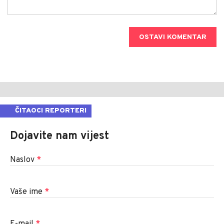
OSTAVI KOMENTAR
ČITAOCI REPORTERI
Dojavite nam vijest
Naslov
*
Vaše ime
*
E-mail
*