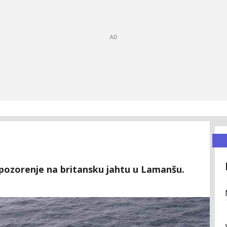
 upozorenje na britansku jahtu u Lamanšu.