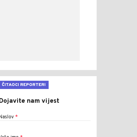
ČITAOCI REPORTERI
Dojavite nam vijest
Naslov
*