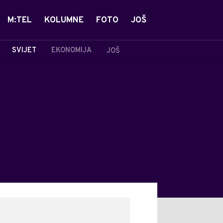
M:TEL
KOLUMNE
FOTO
JOŠ
SVIJET
EKONOMIJA
JOŠ