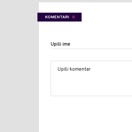
KOMENTARI
0
Upiši ime