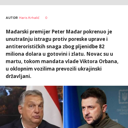
AUTOR
Haris Krhalić
0
Mađarski premijer Peter Mađar pokrenuo je
unutrašnju istragu protiv poreske uprave i
antiterorističkih snaga zbog pljenidbe 82
miliona dolara u gotovini i zlatu. Novac su u
martu, tokom mandata vlade Viktora Orbana,
u oklopnim vozilima prevozili ukrajinski
državljani.