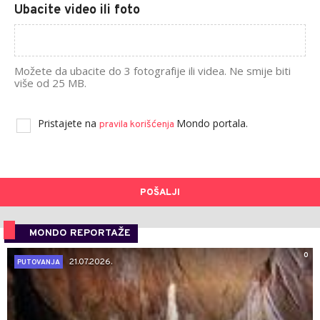
Ubacite video ili foto
Možete da ubacite do 3 fotografije ili videa. Ne smije biti
više od 25 MB.
Pristajete na
Mondo portala.
pravila korišćenja
POŠALJI
MONDO REPORTAŽE
0
21.07.2026.
PUTOVANJA