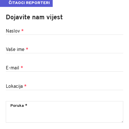
ČITAOCI REPORTERI
Dojavite nam vijest
Naslov
*
Vaše ime
*
E-mail
*
Lokacija
*