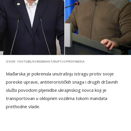
IZVOR: YOUTUBE/SCREENSHOT/RUPTLY/PROFIMEDIA
Mađarska je pokrenula unutrašnju istragu protiv svoje
poreske uprave, antiterorističkih snaga i drugih državnih
službi povodom pljenidbe ukrajinskog novca koji je
transportovan u oklopnim vozilima tokom mandata
prethodne vlade.