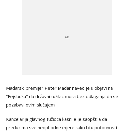
Mađarski premijer Peter Mađar naveo je u objavi na
"Fejsbuku" da državni tužilac mora bez odlaganja da se
pozabavi ovim slučajem.
Kancelarija glavnog tužioca kasnije je saopštila da
preduzima sve neophodne mjere kako bi u potpunosti