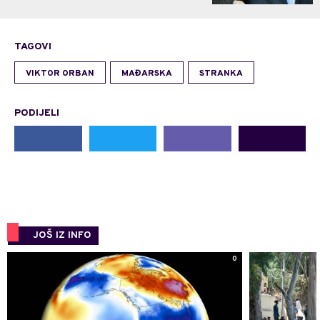
TAGOVI
VIKTOR ORBAN
MAĐARSKA
STRANKA
PODIJELI
JOŠ IZ INFO
0