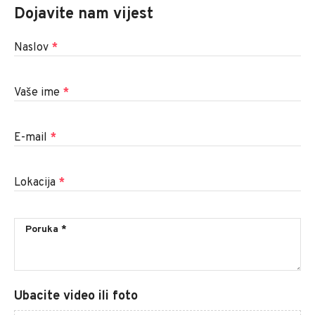
Dojavite nam vijest
Naslov
*
Vaše ime
*
E-mail
*
Lokacija
*
Ubacite video ili foto