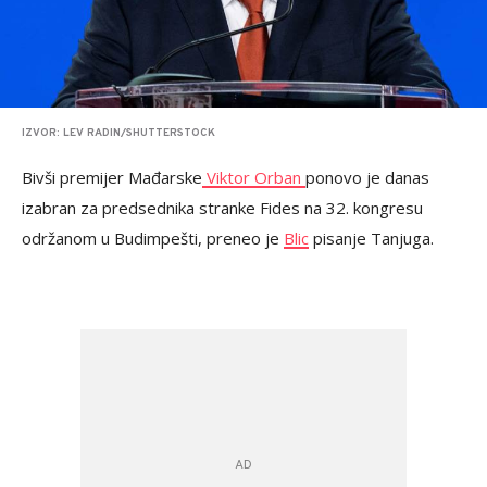
IZVOR: LEV RADIN/SHUTTERSTOCK
Bivši premijer Mađarske
Viktor Orban
ponovo je danas
izabran za predsednika stranke Fides na 32. kongresu
održanom u Budimpešti, preneo je
Blic
pisanje Tanjuga.