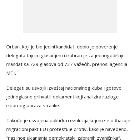
Orban, koji je bio jedini kandidat, dobio je poverenje
delegata tajnim glasanjem i izabran je za jednogodišnji
mandat sa 729 glasova od 737 važećih, prenosi agencija
MTI.
Delegati su usvojili izveštaj nacionalnog kluba i gotovo
jednoglasno prihvatili dokument koji analizira razloge
izbornog poraza stranke.
Takođe je usvojena politička rezolucija kojom se odbacuje
migracioni pakt EU i protestuje protiv, kako je navedeno,
"nasilnog uklanjanja demokratski izabranih zvaničnika".