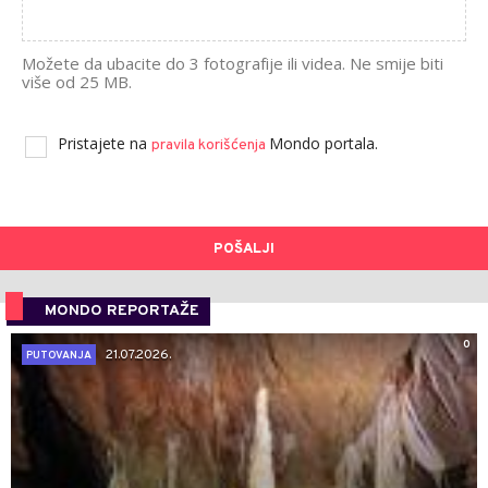
Možete da ubacite do 3 fotografije ili videa. Ne smije biti
više od 25 MB.
Pristajete na
Mondo portala.
pravila korišćenja
POŠALJI
MONDO REPORTAŽE
0
21.07.2026.
PUTOVANJA