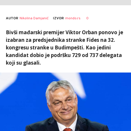
AUTOR
Nikolina Damjanić
0
IZVOR
mondo.rs
Bivši mađarski premijer Viktor Orban ponovo je
izabran za predsjednika stranke Fides na 32.
kongresu stranke u Budimpešti. Kao jedini
kandidat dobio je podršku 729 od 737 delegata
koji su glasali.