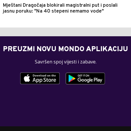
Mještani Dragočaja blokirali magistralni put i poslali
jasnu poruku: "Na 40 stepeni nemamo vode"
PREUZMI NOVU MONDO APLIKACIJU
Savršen spoj vijesti i zabave.